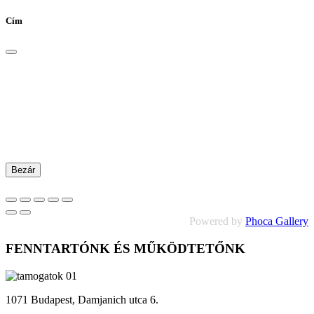
Cím
Bezár
Powered by
Phoca Gallery
FENNTARTÓNK ÉS MŰKÖDTETŐNK
1071 Budapest, Damjanich utca 6.