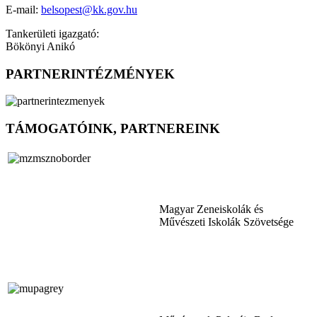
E-mail:
belsopest@kk.gov.hu
Tankerületi igazgató:
Bökönyi Anikó
PARTNERINTÉZMÉNYEK
TÁMOGATÓINK, PARTNEREINK
Magyar Zeneiskolák és
Művészeti Iskolák Szövetsége