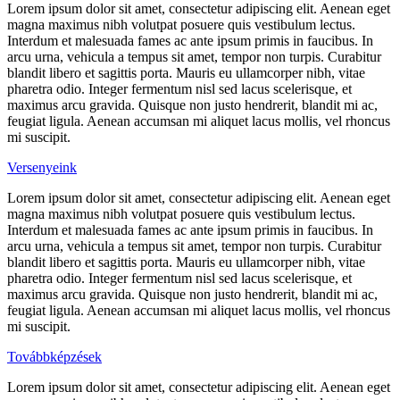
Lorem ipsum dolor sit amet, consectetur adipiscing elit. Aenean eget
magna maximus nibh volutpat posuere quis vestibulum lectus.
Interdum et malesuada fames ac ante ipsum primis in faucibus. In
arcu urna, vehicula a tempus sit amet, tempor non turpis. Curabitur
blandit libero et sagittis porta. Mauris eu ullamcorper nibh, vitae
pharetra odio. Integer fermentum nisl sed lacus scelerisque, et
maximus arcu gravida. Quisque non justo hendrerit, blandit mi ac,
feugiat ligula. Aenean accumsan mi aliquet lacus mollis, vel rhoncus
mi suscipit.
Versenyeink
Lorem ipsum dolor sit amet, consectetur adipiscing elit. Aenean eget
magna maximus nibh volutpat posuere quis vestibulum lectus.
Interdum et malesuada fames ac ante ipsum primis in faucibus. In
arcu urna, vehicula a tempus sit amet, tempor non turpis. Curabitur
blandit libero et sagittis porta. Mauris eu ullamcorper nibh, vitae
pharetra odio. Integer fermentum nisl sed lacus scelerisque, et
maximus arcu gravida. Quisque non justo hendrerit, blandit mi ac,
feugiat ligula. Aenean accumsan mi aliquet lacus mollis, vel rhoncus
mi suscipit.
Továbbképzések
Lorem ipsum dolor sit amet, consectetur adipiscing elit. Aenean eget