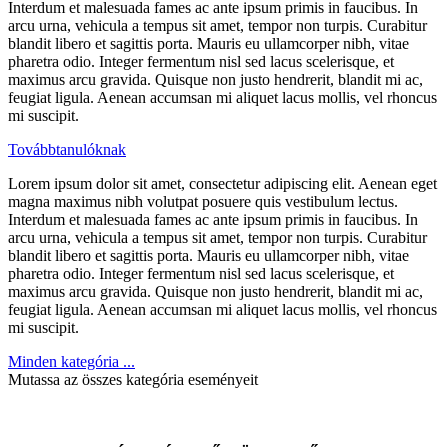
Interdum et malesuada fames ac ante ipsum primis in faucibus. In
arcu urna, vehicula a tempus sit amet, tempor non turpis. Curabitur
blandit libero et sagittis porta. Mauris eu ullamcorper nibh, vitae
pharetra odio. Integer fermentum nisl sed lacus scelerisque, et
maximus arcu gravida. Quisque non justo hendrerit, blandit mi ac,
feugiat ligula. Aenean accumsan mi aliquet lacus mollis, vel rhoncus
mi suscipit.
Továbbtanulóknak
Lorem ipsum dolor sit amet, consectetur adipiscing elit. Aenean eget
magna maximus nibh volutpat posuere quis vestibulum lectus.
Interdum et malesuada fames ac ante ipsum primis in faucibus. In
arcu urna, vehicula a tempus sit amet, tempor non turpis. Curabitur
blandit libero et sagittis porta. Mauris eu ullamcorper nibh, vitae
pharetra odio. Integer fermentum nisl sed lacus scelerisque, et
maximus arcu gravida. Quisque non justo hendrerit, blandit mi ac,
feugiat ligula. Aenean accumsan mi aliquet lacus mollis, vel rhoncus
mi suscipit.
Minden kategória ...
Mutassa az összes kategória eseményeit