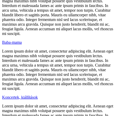
magna maximus nibh volutpat posuere quis vestibulum lectus.
Interdum et malesuada fames ac ante ipsum primis in faucibus. In
arcu urna, vehicula a tempus sit amet, tempor non turpis. Curabitur
blandit libero et sagittis porta. Mauris eu ullamcorper nibh, vitae
pharetra odio. Integer fermentum nisl sed lacus scelerisque, et
maximus arcu gravida. Quisque non justo hendrerit, blandit mi ac,
feugiat ligula. Aenean accumsan mi aliquet lacus mollis, vel rhoncus
mi suscipit.
Baba-mama
Lorem ipsum dolor sit amet, consectetur adipiscing elit. Aenean eget
magna maximus nibh volutpat posuere quis vestibulum lectus.
Interdum et malesuada fames ac ante ipsum primis in faucibus. In
arcu urna, vehicula a tempus sit amet, tempor non turpis. Curabitur
blandit libero et sagittis porta. Mauris eu ullamcorper nibh, vitae
pharetra odio. Integer fermentum nisl sed lacus scelerisque, et
maximus arcu gravida. Quisque non justo hendrerit, blandit mi ac,
feugiat ligula. Aenean accumsan mi aliquet lacus mollis, vel rhoncus
mi suscipit.
Koncertek, kiállítások
Lorem ipsum dolor sit amet, consectetur adipiscing elit. Aenean eget
magna maximus nibh volutpat posuere quis vestibulum lectus.
Interdum et malesuada fames ac ante ipsum primis in faucibus. In