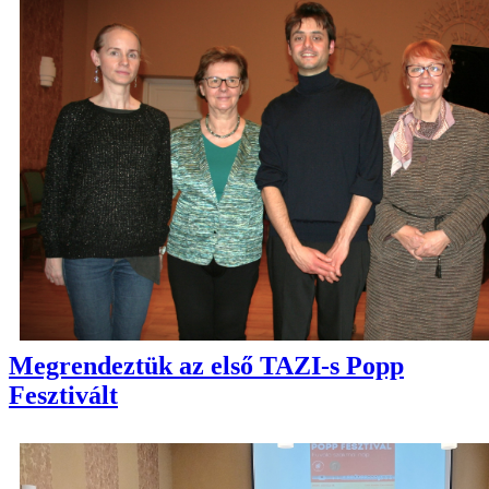
Megrendeztük az első TAZI-s Popp
Fesztivált