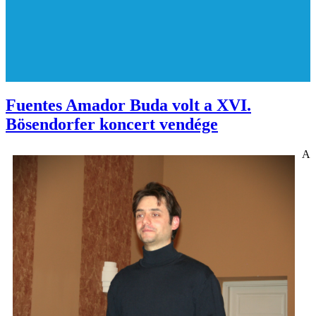
Fuentes Amador Buda volt a XVI.
Bösendorfer koncert vendége
A