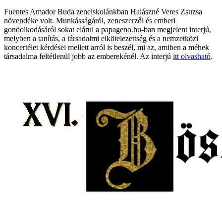
Fuentes Amador Buda zeneiskolánkban Halászné Veres Zsuzsa
növendéke volt. Munkásságáról, zeneszerzői és emberi
gondolkodásáról sokat elárul a papageno.hu-ban megjelent interjú,
melyben a tanítás, a társadalmi elkötelezettség és a nemzetközi
koncertélet kérdései mellett arról is beszél, mi az, amiben a méhek
társadalma feltétlenül jobb az emberekénél. Az interjú
itt olvasható
.