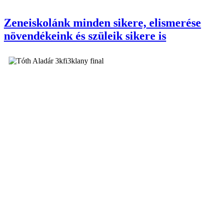
Zeneiskolánk minden sikere, elismerése
növendékeink és szüleik sikere is