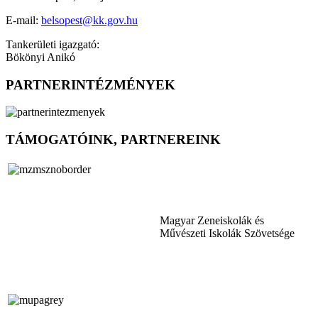
E-mail:
belsopest@kk.gov.hu
Tankerületi igazgató:
Bökönyi Anikó
PARTNERINTÉZMÉNYEK
TÁMOGATÓINK, PARTNEREINK
Magyar Zeneiskolák és
Művészeti Iskolák Szövetsége