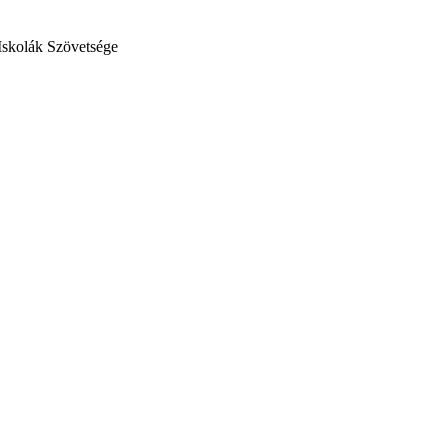
Iskolák Szövetsége