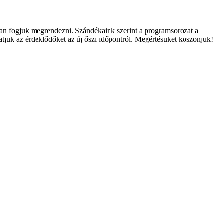
ban fogjuk megrendezni. Szándékaink szerint a programsorozat a
tatjuk az érdeklődőket az új őszi időpontról. Megértésüket köszönjük!