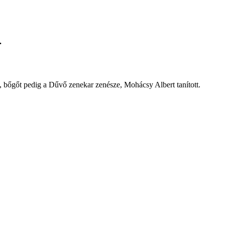
.
 bőgőt pedig a Dűvő zenekar zenésze, Mohácsy Albert tanított.