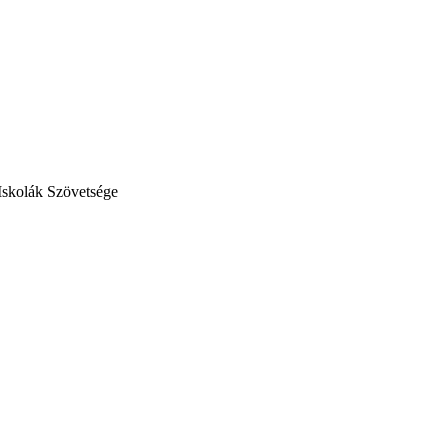
Iskolák Szövetsége