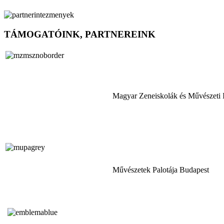
TÁMOGATÓINK, PARTNEREINK
Magyar Zeneiskolák és Művészeti 
Művészetek Palotája Budapest
Tóth Aladár Zeneiskola