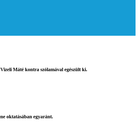
 Vizeli Máté kontra szólamával egészült ki.
ene oktatásában egyaránt.