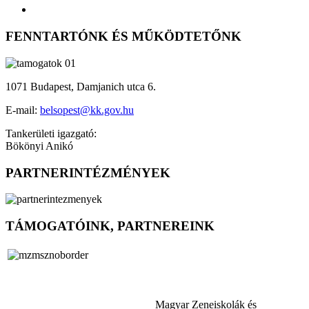
FENNTARTÓNK ÉS MŰKÖDTETŐNK
1071 Budapest, Damjanich utca 6.
E-mail:
belsopest@kk.gov.hu
Tankerületi igazgató:
Bökönyi Anikó
PARTNERINTÉZMÉNYEK
TÁMOGATÓINK, PARTNEREINK
Magyar Zeneiskolák és