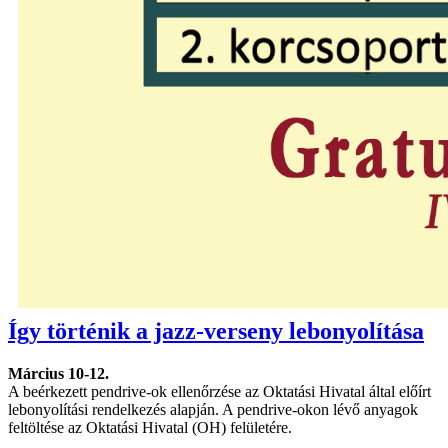
Így történik a jazz-verseny lebonyolítása
Március 10-12.
A beérkezett pendrive-ok ellenőrzése az Oktatási Hivatal által előírt
lebonyolítási rendelkezés alapján. A pendrive-okon lévő anyagok
feltöltése az Oktatási Hivatal (OH) felületére.