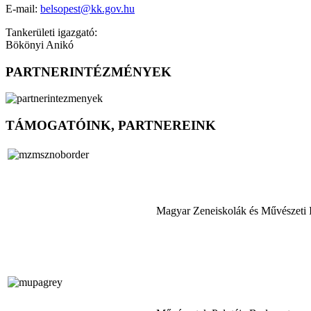
E-mail:
belsopest@kk.gov.hu
Tankerületi igazgató:
Bökönyi Anikó
PARTNERINTÉZMÉNYEK
TÁMOGATÓINK, PARTNEREINK
Magyar Zeneiskolák és Művészeti 