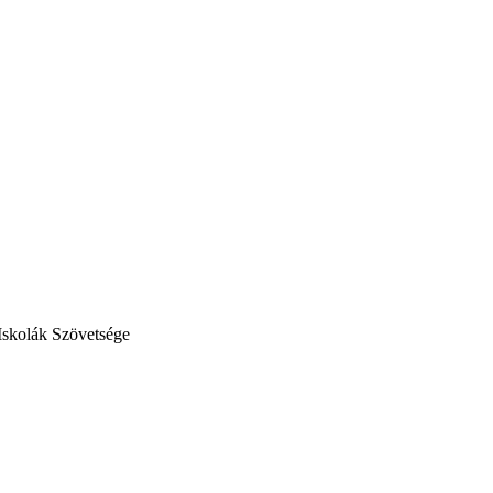
Iskolák Szövetsége