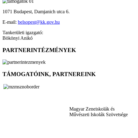
1071 Budapest, Damjanich utca 6.
E-mail:
belsopest@kk.gov.hu
Tankerületi igazgató:
Bökönyi Anikó
PARTNERINTÉZMÉNYEK
TÁMOGATÓINK, PARTNEREINK
Magyar Zeneiskolák és
Művészeti Iskolák Szövetsége