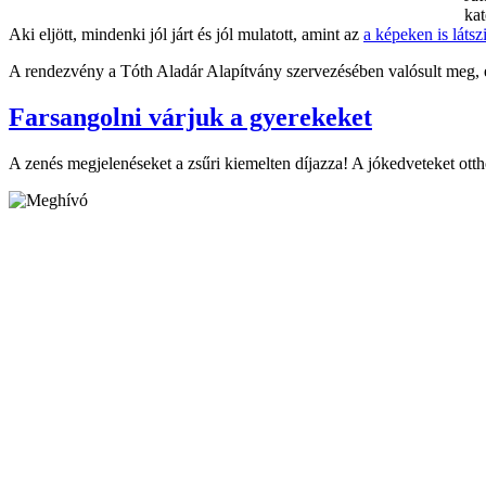
kat
Aki eljött, mindenki jól járt és jól mulatott, amint az
a képeken is látsz
A rendezvény a Tóth Aladár Alapítvány szervezésében valósult meg, 
Farsangolni várjuk a gyerekeket
A zenés megjelenéseket a zsűri kiemelten díjazza! A jókedveteket ott