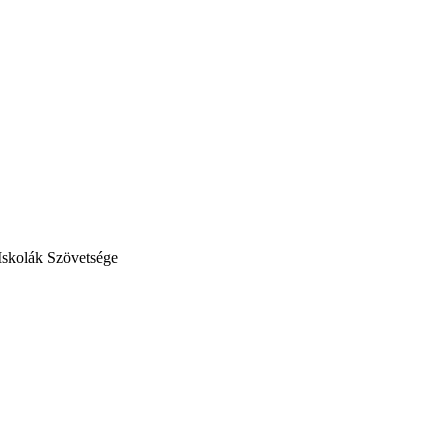
Iskolák Szövetsége