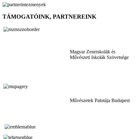
TÁMOGATÓINK, PARTNEREINK
Magyar Zeneiskolák és
Művészeti Iskolák Szövetsége
Művészetek Palotája Budapest
Tóth Aladár Zeneiskola
Alapfokú Művészeti Iskola