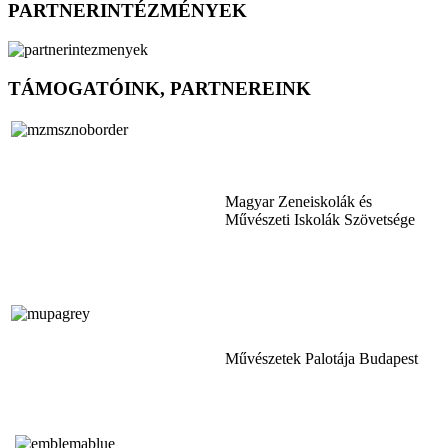
PARTNERINTÉZMÉNYEK
TÁMOGATÓINK, PARTNEREINK
Magyar Zeneiskolák és
Művészeti Iskolák Szövetsége
Művészetek Palotája Budapest
Tóth Aladár Zeneiskola