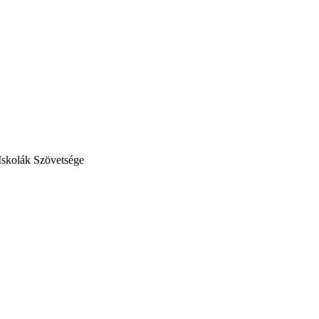
Iskolák Szövetsége