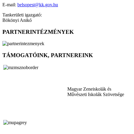
E-mail:
belsopest@kk.gov.hu
Tankerületi igazgató:
Bökönyi Anikó
PARTNERINTÉZMÉNYEK
TÁMOGATÓINK, PARTNEREINK
Magyar Zeneiskolák és
Művészeti Iskolák Szövetsége