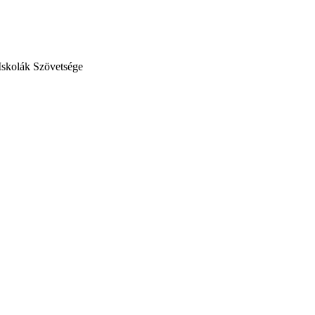
Iskolák Szövetsége