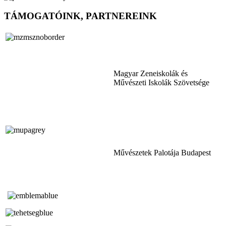
TÁMOGATÓINK, PARTNEREINK
Magyar Zeneiskolák és
Művészeti Iskolák Szövetsége
Művészetek Palotája Budapest
Tóth Aladár Zeneiskola
Alapfokú Művészeti Iskola
Az Oktatási Hivatal Bázisintézménye