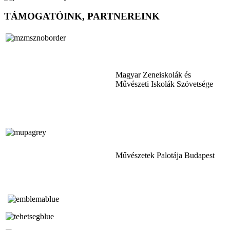
TÁMOGATÓINK, PARTNEREINK
Magyar Zeneiskolák és
Művészeti Iskolák Szövetsége
Művészetek Palotája Budapest
Tóth Aladár Zeneiskola
Alapfokú Művészeti Iskola
Az Oktatási Hivatal Bázisintézménye