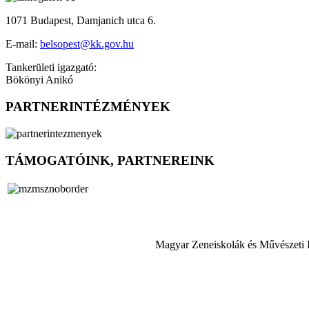
1071 Budapest, Damjanich utca 6.
E-mail:
belsopest@kk.gov.hu
Tankerületi igazgató:
Bökönyi Anikó
PARTNERINTÉZMÉNYEK
TÁMOGATÓINK, PARTNEREINK
Magyar Zeneiskolák és Művészeti 