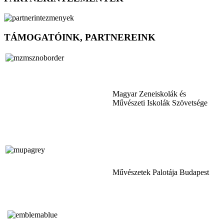
TÁMOGATÓINK, PARTNEREINK
Magyar Zeneiskolák és
Művészeti Iskolák Szövetsége
Művészetek Palotája Budapest
Tóth Aladár Zeneiskola