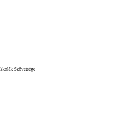
Iskolák Szövetsége