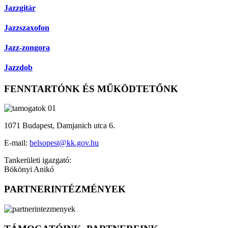
Jazzgitár
Jazzszaxofon
Jazz-zongora
Jazzdob
FENNTARTÓNK ÉS MŰKÖDTETŐNK
1071 Budapest, Damjanich utca 6.
E-mail:
belsopest@kk.gov.hu
Tankerületi igazgató:
Bökönyi Anikó
PARTNERINTÉZMÉNYEK