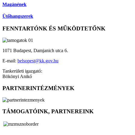
Magánének
Ütőhangszerek
FENNTARTÓNK ÉS MŰKÖDTETŐNK
1071 Budapest, Damjanich utca 6.
E-mail:
belsopest@kk.gov.hu
Tankerületi igazgató:
Bökönyi Anikó
PARTNERINTÉZMÉNYEK
TÁMOGATÓINK, PARTNEREINK