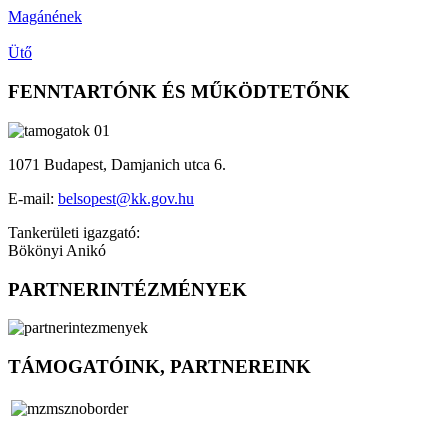
Magánének
Ütő
FENNTARTÓNK ÉS MŰKÖDTETŐNK
1071 Budapest, Damjanich utca 6.
E-mail:
belsopest@kk.gov.hu
Tankerületi igazgató:
Bökönyi Anikó
PARTNERINTÉZMÉNYEK
TÁMOGATÓINK, PARTNEREINK