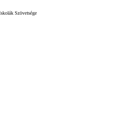
Iskolák Szövetsége