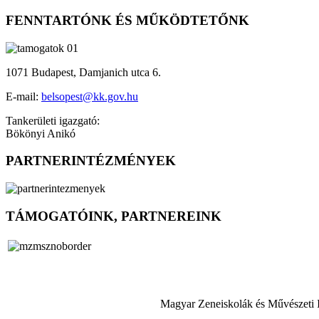
FENNTARTÓNK ÉS MŰKÖDTETŐNK
1071 Budapest, Damjanich utca 6.
E-mail:
belsopest@kk.gov.hu
Tankerületi igazgató:
Bökönyi Anikó
PARTNERINTÉZMÉNYEK
TÁMOGATÓINK, PARTNEREINK
Magyar Zeneiskolák és Művészeti 