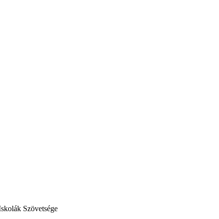
Iskolák Szövetsége