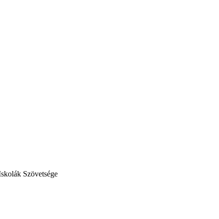
Iskolák Szövetsége