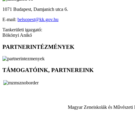
1071 Budapest, Damjanich utca 6.
E-mail:
belsopest@kk.gov.hu
Tankerületi igazgató:
Bökönyi Anikó
PARTNERINTÉZMÉNYEK
TÁMOGATÓINK, PARTNEREINK
Magyar Zeneiskolák és Művészeti 