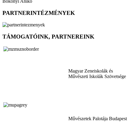
Bökönyi Anikó
PARTNERINTÉZMÉNYEK
TÁMOGATÓINK, PARTNEREINK
Magyar Zeneiskolák és
Művészeti Iskolák Szövetsége
Művészetek Palotája Budapest