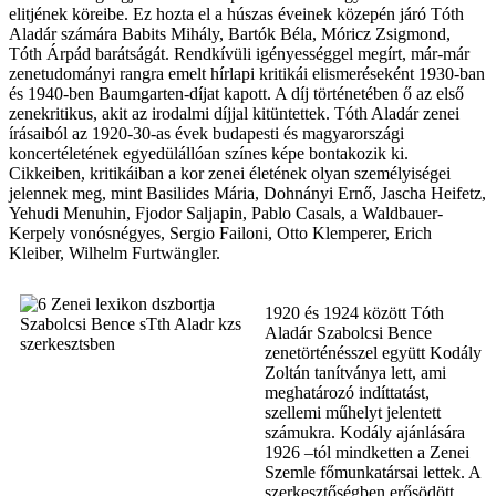
elitjének köreibe. Ez hozta el a húszas éveinek közepén járó Tóth
Aladár számára Babits Mihály, Bartók Béla, Móricz Zsigmond,
Tóth Árpád barátságát. Rendkívüli igényességgel megírt, már-már
zenetudományi rangra emelt hírlapi kritikái elismeréseként 1930-ban
és 1940-ben Baumgarten-díjat kapott. A díj történetében ő az első
zenekritikus, akit az irodalmi díjjal kitüntettek. Tóth Aladár zenei
írásaiból az 1920-30-as évek budapesti és magyarországi
koncertéletének egyedülállóan színes képe bontakozik ki.
Cikkeiben, kritikáiban a kor zenei életének olyan személyiségei
jelennek meg, mint Basilides Mária, Dohnányi Ernő, Jascha Heifetz,
Yehudi Menuhin, Fjodor Saljapin, Pablo Casals, a Waldbauer-
Kerpely vonósnégyes, Sergio Failoni, Otto Klemperer, Erich
Kleiber, Wilhelm Furtwängler.
1920 és 1924 között Tóth
Aladár Szabolcsi Bence
zenetörténésszel együtt Kodály
Zoltán tanítványa lett, ami
meghatározó indíttatást,
szellemi műhelyt jelentett
számukra. Kodály ajánlására
1926 –tól mindketten a Zenei
Szemle főmunkatársai lettek. A
szerkesztőségben erősödött