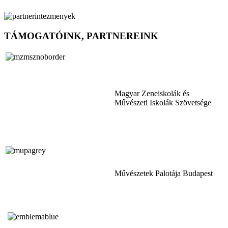
TÁMOGATÓINK, PARTNEREINK
Magyar Zeneiskolák és
Művészeti Iskolák Szövetsége
Művészetek Palotája Budapest
Tóth Aladár Zeneiskola