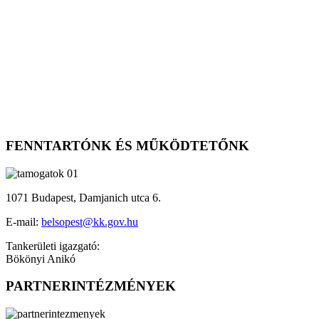
FENNTARTÓNK ÉS MŰKÖDTETŐNK
1071 Budapest, Damjanich utca 6.
E-mail:
belsopest@kk.gov.hu
Tankerületi igazgató:
Bökönyi Anikó
PARTNERINTÉZMÉNYEK