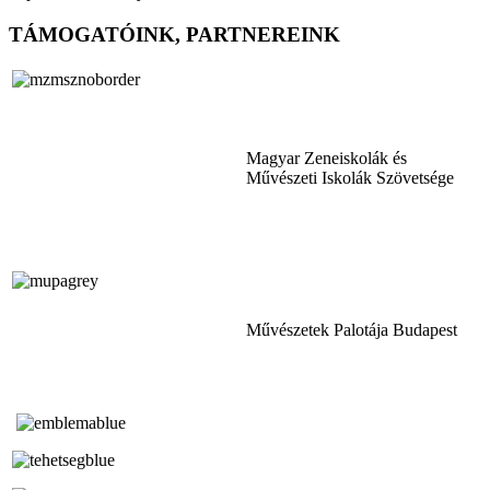
TÁMOGATÓINK, PARTNEREINK
Magyar Zeneiskolák és
Művészeti Iskolák Szövetsége
Művészetek Palotája Budapest
Tóth Aladár Zeneiskola
Alapfokú Művészeti Iskola
Az Oktatási Hivatal Bázisintézménye