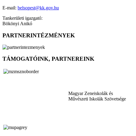
E-mail:
belsopest@kk.gov.hu
Tankerületi igazgató:
Bökönyi Anikó
PARTNERINTÉZMÉNYEK
TÁMOGATÓINK, PARTNEREINK
Magyar Zeneiskolák és
Művészeti Iskolák Szövetsége