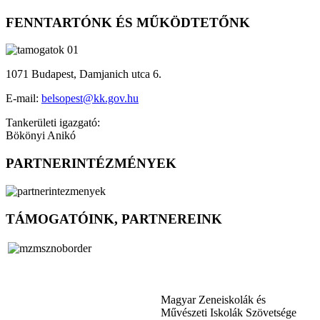
FENNTARTÓNK ÉS MŰKÖDTETŐNK
1071 Budapest, Damjanich utca 6.
E-mail:
belsopest@kk.gov.hu
Tankerületi igazgató:
Bökönyi Anikó
PARTNERINTÉZMÉNYEK
TÁMOGATÓINK, PARTNEREINK
Magyar Zeneiskolák és
Művészeti Iskolák Szövetsége