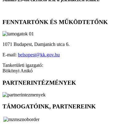
FENNTARTÓNK ÉS MŰKÖDTETŐNK
1071 Budapest, Damjanich utca 6.
E-mail:
belsopest@kk.gov.hu
Tankerületi igazgató:
Bökönyi Anikó
PARTNERINTÉZMÉNYEK
TÁMOGATÓINK, PARTNEREINK