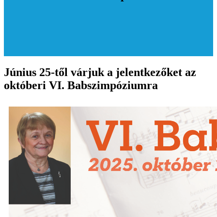
Június 25-től várjuk a jelentkezőket az
októberi VI. Babszimpóziumra