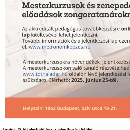
Június 25-től elérhető lesz a jelentkezési felület.