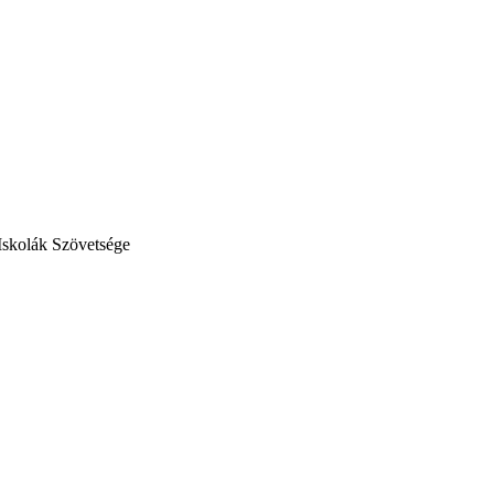
Iskolák Szövetsége