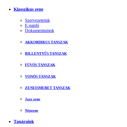
Klasszikus zene
Szervezeteink
E-napló
Dokumentumok
AKKORDIKUS TANSZAK
BILLENTYŰS TANSZAK
FÚVÓS TANSZAK
VONÓS TANSZAK
ZENEISMERET TANSZAK
Jazz zene
Népzene
Tanáraink