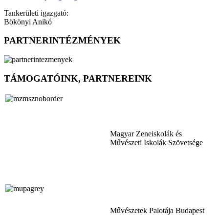
Tankerületi igazgató:
Bökönyi Anikó
PARTNERINTÉZMÉNYEK
TÁMOGATÓINK, PARTNEREINK
Magyar Zeneiskolák és
Művészeti Iskolák Szövetsége
Művészetek Palotája Budapest