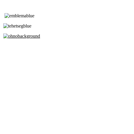
Tóth Aladár Zeneiskola
Alapfokú Művészeti Iskola
Az Oktatási Hivatal Bázisintézménye
Akkreditált Kiváló Tehetségpont
A Liszt Ferenc Zeneművészeti Egyetem
a Debreceni Egyetem és a
Pécsi Tudományegyetem Partneriskolája