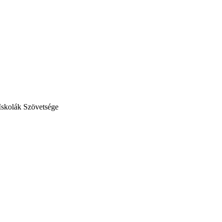
Iskolák Szövetsége