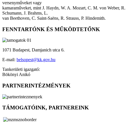
versenyműveket vagy
kamaraműveket, mint J. Haydn, W. A. Mozart, C. M. von Weber, R.
Schumann, J. Brahms, L.
van Beethoven, C. Saint-Saëns, R. Strauss, P. Hindemith.
FENNTARTÓNK ÉS MŰKÖDTETŐNK
1071 Budapest, Damjanich utca 6.
E-mail:
belsopest@kk.gov.hu
Tankerületi igazgató:
Bökönyi Anikó
PARTNERINTÉZMÉNYEK
TÁMOGATÓINK, PARTNEREINK