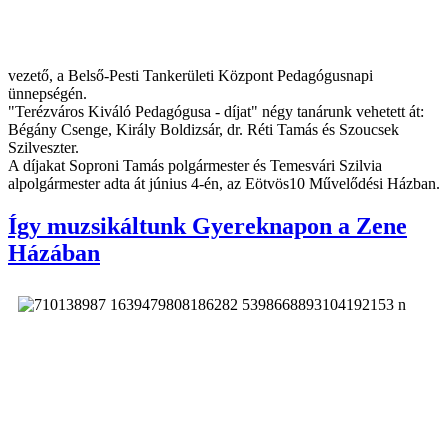
vezető, a Belső-Pesti Tankerületi Központ Pedagógusnapi
ünnepségén.
"Terézváros Kiváló Pedagógusa - díjat" négy tanárunk vehetett át:
Bégány Csenge, Király Boldizsár, dr. Réti Tamás és Szoucsek
Szilveszter.
A díjakat Soproni Tamás polgármester és Temesvári Szilvia
alpolgármester adta át június 4-én, az Eötvös10 Művelődési Házban.
Így muzsikáltunk Gyereknapon a Zene
Házában