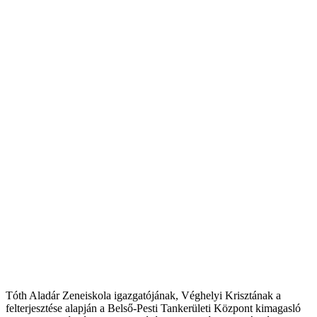
Tóth Aladár Zeneiskola igazgatójának, Véghelyi Krisztának a
felterjesztése alapján a Belső-Pesti Tankerületi Központ kimagasló