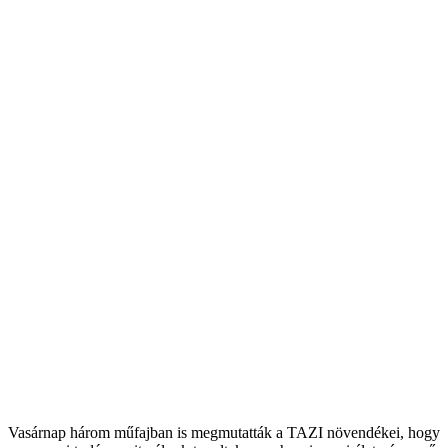
Vasárnap három műfajban is megmutatták a TAZI növendékei, hogy