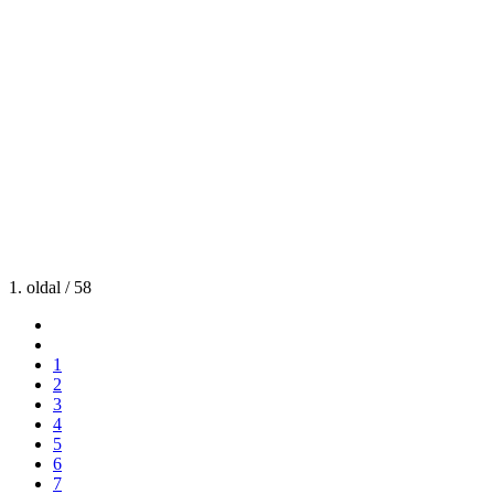
1. oldal / 58
1
2
3
4
5
6
7