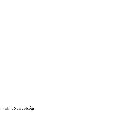
Iskolák Szövetsége