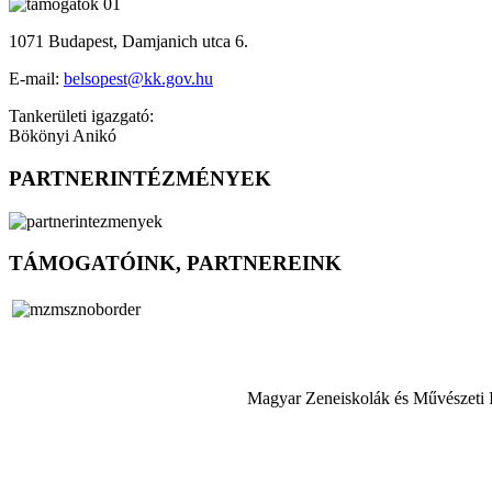
1071 Budapest, Damjanich utca 6.
E-mail:
belsopest@kk.gov.hu
Tankerületi igazgató:
Bökönyi Anikó
PARTNERINTÉZMÉNYEK
TÁMOGATÓINK, PARTNEREINK
Magyar Zeneiskolák és Művészeti 