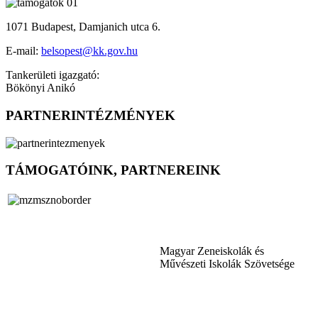
1071 Budapest, Damjanich utca 6.
E-mail:
belsopest@kk.gov.hu
Tankerületi igazgató:
Bökönyi Anikó
PARTNERINTÉZMÉNYEK
TÁMOGATÓINK, PARTNEREINK
Magyar Zeneiskolák és
Művészeti Iskolák Szövetsége