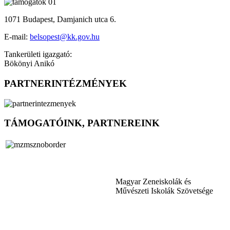
1071 Budapest, Damjanich utca 6.
E-mail:
belsopest@kk.gov.hu
Tankerületi igazgató:
Bökönyi Anikó
PARTNERINTÉZMÉNYEK
TÁMOGATÓINK, PARTNEREINK
Magyar Zeneiskolák és
Művészeti Iskolák Szövetsége