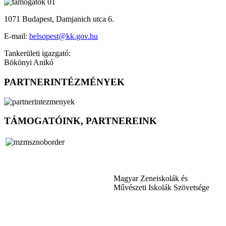
1071 Budapest, Damjanich utca 6.
E-mail:
belsopest@kk.gov.hu
Tankerületi igazgató:
Bökönyi Anikó
PARTNERINTÉZMÉNYEK
TÁMOGATÓINK, PARTNEREINK
Magyar Zeneiskolák és
Művészeti Iskolák Szövetsége