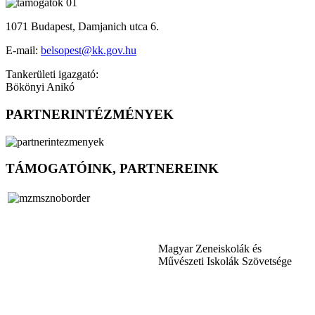
1071 Budapest, Damjanich utca 6.
E-mail:
belsopest@kk.gov.hu
Tankerületi igazgató:
Bökönyi Anikó
PARTNERINTÉZMÉNYEK
TÁMOGATÓINK, PARTNEREINK
Magyar Zeneiskolák és
Művészeti Iskolák Szövetsége