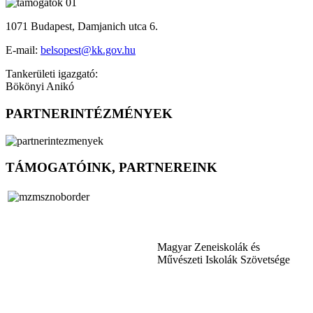
1071 Budapest, Damjanich utca 6.
E-mail:
belsopest@kk.gov.hu
Tankerületi igazgató:
Bökönyi Anikó
PARTNERINTÉZMÉNYEK
TÁMOGATÓINK, PARTNEREINK
Magyar Zeneiskolák és
Művészeti Iskolák Szövetsége