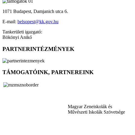
1071 Budapest, Damjanich utca 6.
E-mail:
belsopest@kk.gov.hu
Tankerületi igazgató:
Bökönyi Anikó
PARTNERINTÉZMÉNYEK
TÁMOGATÓINK, PARTNEREINK
Magyar Zeneiskolák és
Művészeti Iskolák Szövetsége