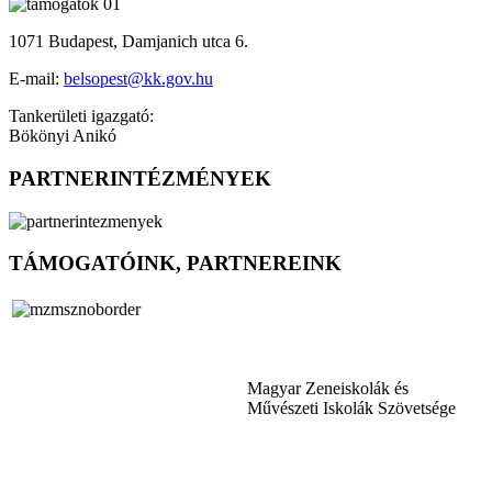
1071 Budapest, Damjanich utca 6.
E-mail:
belsopest@kk.gov.hu
Tankerületi igazgató:
Bökönyi Anikó
PARTNERINTÉZMÉNYEK
TÁMOGATÓINK, PARTNEREINK
Magyar Zeneiskolák és
Művészeti Iskolák Szövetsége