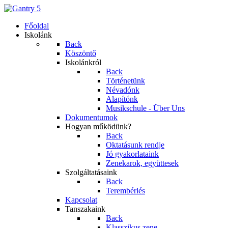
Főoldal
Iskolánk
Back
Köszöntő
Iskolánkról
Back
Történetünk
Névadónk
Alapítónk
Musikschule - Über Uns
Dokumentumok
Hogyan működünk?
Back
Oktatásunk rendje
Jó gyakorlataink
Zenekarok, együttesek
Szolgáltatásaink
Back
Terembérlés
Kapcsolat
Tanszakaink
Back
Klasszikus zene