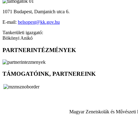
1071 Budapest, Damjanich utca 6.
E-mail:
belsopest@kk.gov.hu
Tankerületi igazgató:
Bökönyi Anikó
PARTNERINTÉZMÉNYEK
TÁMOGATÓINK, PARTNEREINK
Magyar Zeneiskolák és Művészeti 