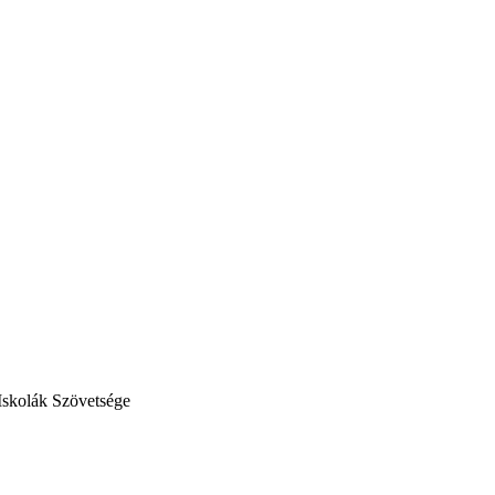
Iskolák Szövetsége