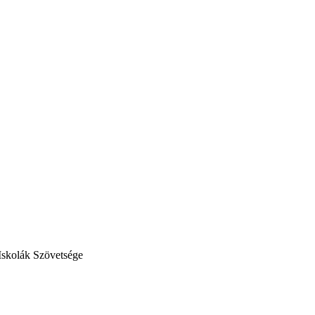
Iskolák Szövetsége