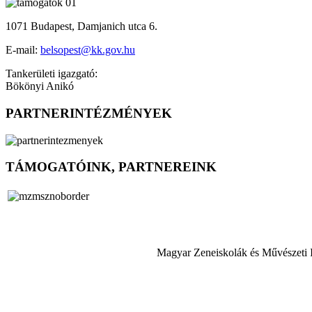
1071 Budapest, Damjanich utca 6.
E-mail:
belsopest@kk.gov.hu
Tankerületi igazgató:
Bökönyi Anikó
PARTNERINTÉZMÉNYEK
TÁMOGATÓINK, PARTNEREINK
Magyar Zeneiskolák és Művészeti 