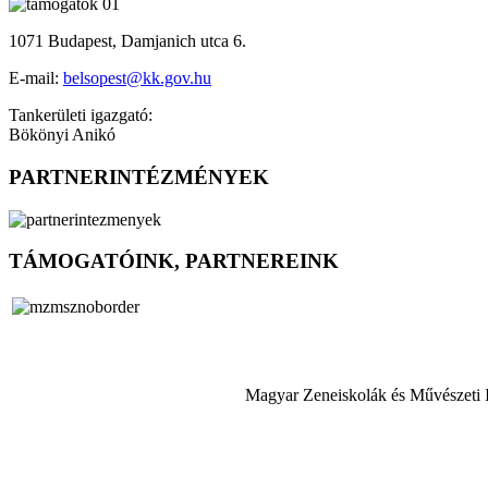
1071 Budapest, Damjanich utca 6.
E-mail:
belsopest@kk.gov.hu
Tankerületi igazgató:
Bökönyi Anikó
PARTNERINTÉZMÉNYEK
TÁMOGATÓINK, PARTNEREINK
Magyar Zeneiskolák és Művészeti 