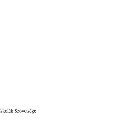
Iskolák Szövetsége