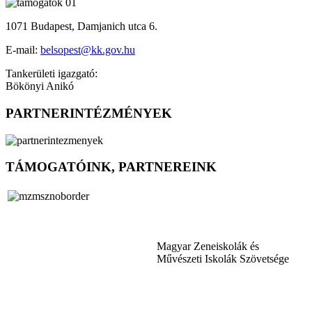
1071 Budapest, Damjanich utca 6.
E-mail:
belsopest@kk.gov.hu
Tankerületi igazgató:
Bökönyi Anikó
PARTNERINTÉZMÉNYEK
TÁMOGATÓINK, PARTNEREINK
Magyar Zeneiskolák és
Művészeti Iskolák Szövetsége