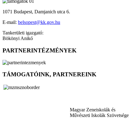
1071 Budapest, Damjanich utca 6.
E-mail:
belsopest@kk.gov.hu
Tankerületi igazgató:
Bökönyi Anikó
PARTNERINTÉZMÉNYEK
TÁMOGATÓINK, PARTNEREINK
Magyar Zeneiskolák és
Művészeti Iskolák Szövetsége