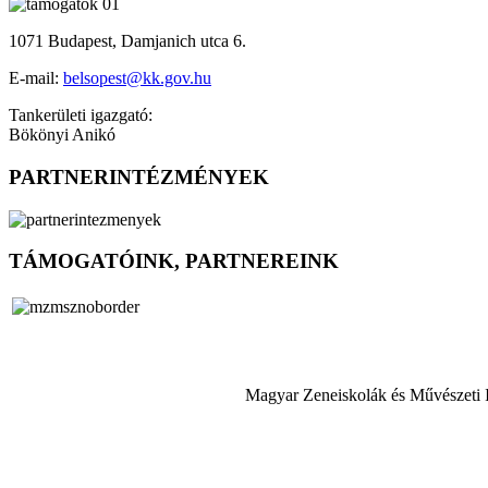
1071 Budapest, Damjanich utca 6.
E-mail:
belsopest@kk.gov.hu
Tankerületi igazgató:
Bökönyi Anikó
PARTNERINTÉZMÉNYEK
TÁMOGATÓINK, PARTNEREINK
Magyar Zeneiskolák és Művészeti 