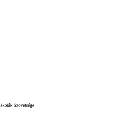
Iskolák Szövetsége